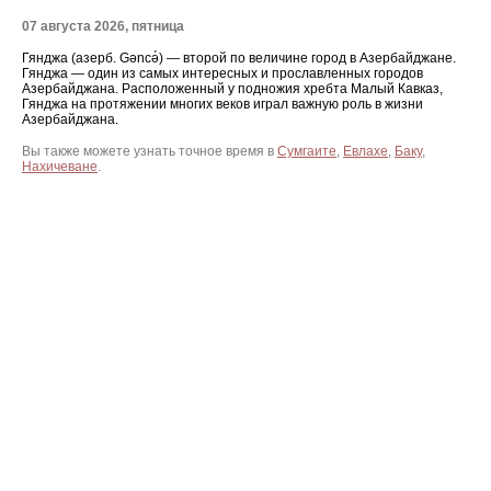
07 августа 2026, пятница
Гянджа (азерб. Gəncə́) — второй по величине город в Азербайджане.
Гянджа — один из самых интересных и прославленных городов
Азербайджана. Расположенный у подножия хребта Малый Кавказ,
Гянджа на протяжении многих веков играл важную роль в жизни
Азербайджана.
Вы также можете узнать точное время в
Сумгаите
,
Евлахе
,
Баку
,
Нахичеване
.