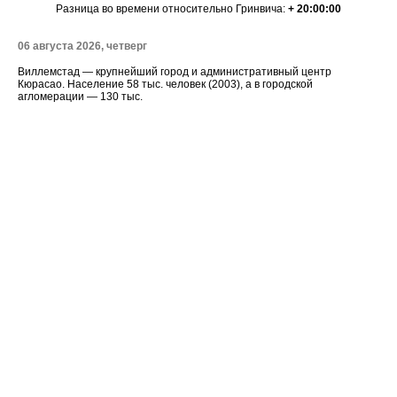
Разница во времени относительно Гринвича:
+ 20:00:00
06 августа 2026, четверг
Виллемстад — крупнейший город и административный центр
Кюрасао. Население 58 тыс. человек (2003), а в городской
агломерации — 130 тыс.