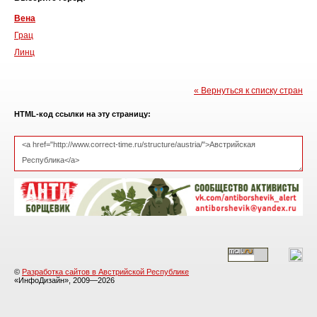
Вена
Грац
Линц
« Вернуться к списку стран
HTML-код ссылки на эту страницу:
©
Разработка сайтов в Австрийской Республике
«ИнфоДизайн», 2009—2026