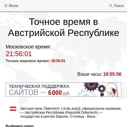
Меню
Поиск
Точное время в
Австрийской Республике
Московское время:
21:56:01
Точное мировое время:
18:56:01
Ваши часы:
18:55:56
Австрия (нем. Österreich [ˈøːstəˌʁaɪç]), официальное название
— Австри́йская Респу́блика (Republik Österreich) —
государство в центре Европы. Столица - Вена.
Выберите город: