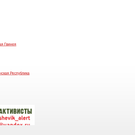
ая Гвинея
ская Республика