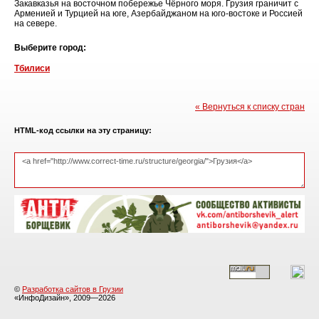
Закавказья на восточном побережье Чёрного моря. Грузия граничит с
Арменией и Турцией на юге, Азербайджаном на юго-востоке и Россией
на севере.
Выберите город:
Тбилиси
« Вернуться к списку стран
HTML-код ссылки на эту страницу:
©
Разработка сайтов в Грузии
«ИнфоДизайн», 2009—2026