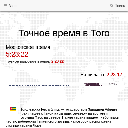
Меню
Поиск
Точное время в Того
Московское время:
5:23:22
Точное мировое время:
2:23:22
Ваши часы:
2:23:17
Тоголезская Республика — государство в Западной Африке,
граничащее с Ганой на западе, Бенином на востоке и
Буркина Фасо на севере. На юге страна владеет небольшой
частью побережья Гвинейского залива, на которой расположена
столица страны Ломе.