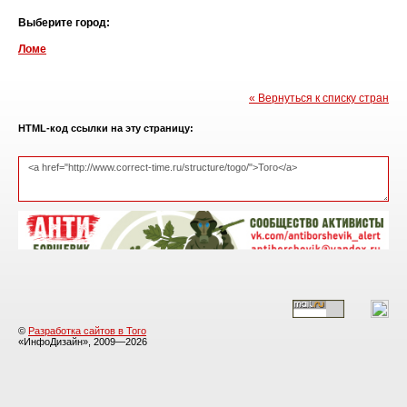
Выберите город:
Ломе
« Вернуться к списку стран
HTML-код ссылки на эту страницу:
©
Разработка сайтов в Того
«ИнфоДизайн», 2009—2026