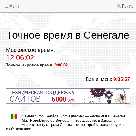
Меню
Поиск
Точное время в Сенегале
Московское время:
12:06:02
Точное мировое время:
9:06:02
Ваши часы:
9:05:57
Сенегал (фр. Sénégal), официально — Респу́блика Сенега́л
(фр. République du Sénégal) — государство в Западной
Африке, к югу от реки Сенегал, по которой страна получила
своё название.