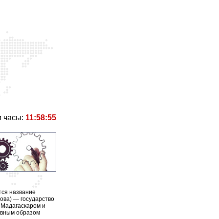
 часы:
11:58:55
тся название
ова) — государство
 Мадагаскаром и
лавным образом