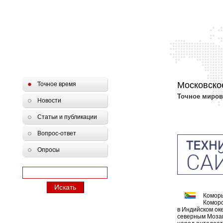
Московско
Точное время
Точное миров
Новости
Статьи и публикации
Вопрос-ответ
Опросы
Коморы
Коморс
в Индийском ок
северным Мозам