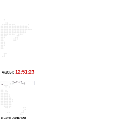
 часы:
12:51:23
, в центральной