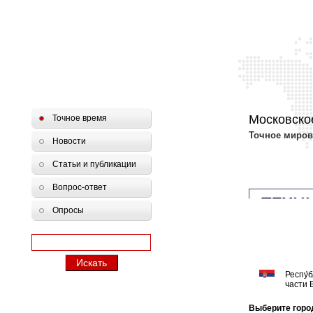
Московско
Точное время
Точное миров
Новости
Статьи и публикации
Вопрос-ответ
Опросы
Респу́
части 
Выберите горо