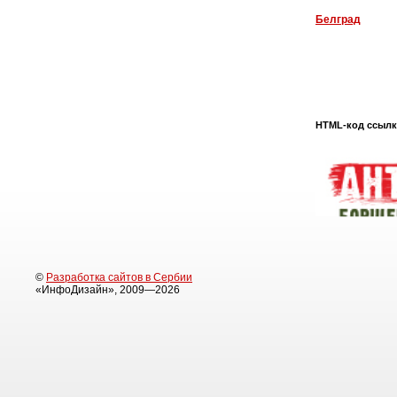
Белград
HTML-код ссылки
©
Разработка сайтов в Сербии
«ИнфоДизайн», 2009—2026