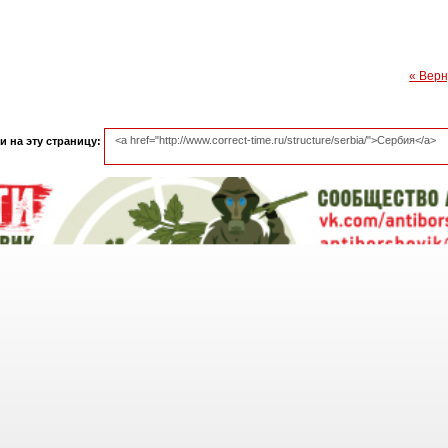
« Верн
 на эту страницу: