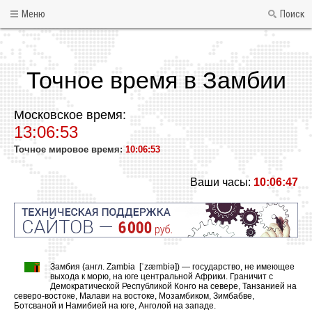
Меню
Поиск
Точное время в Замбии
Московское время:
13:06:53
Точное мировое время:
10:06:53
Ваши часы:
10:06:47
Замбия (англ. Zambia [ˈzæmbiə]) — государство, не имеющее
выхода к морю, на юге центральной Африки. Граничит с
Демократической Республикой Конго на севере, Танзанией на
северо-востоке, Малави на востоке, Мозамбиком, Зимбабве,
Ботсваной и Намибией на юге, Анголой на западе.