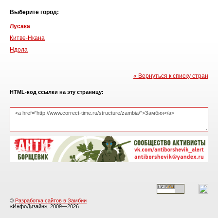
Выберите город:
Лусака
Китве-Нкана
Ндола
« Вернуться к списку стран
HTML-код ссылки на эту страницу:
©
Разработка сайтов в Замбии
«ИнфоДизайн», 2009—2026