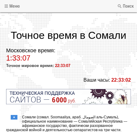
Меню
Поиск
Точное время в Сомали
Московское время:
1:33:07
Точное мировое время:
22:33:07
Ваши часы:
22:33:02
Сомали (сомал. Soomaaliya, араб. الصومال‎‎ аль-Сумаль),
официальное наименование — Сомали́йская Респу́блика —
африканское государство, фактически разорванное
гражданской войной и деятельностью сепаратистов на три части.