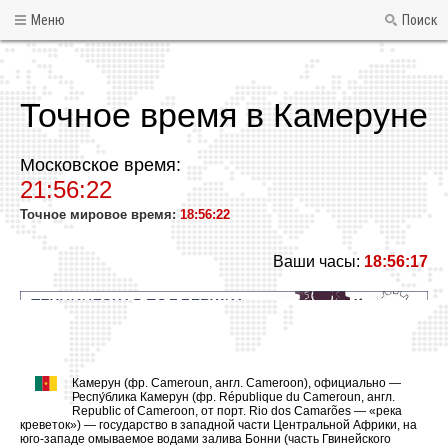
Меню
Поиск
Точное время в Камеруне
Московское время:
21:56:23
Точное мировое время:
18:56:23
Ваши часы:
18:56:18
Камерун (фр. Cameroun, англ. Cameroon), официально —
Респу́блика Камерун (фр. République du Cameroun, англ.
Republic of Cameroon, от порт. Rio dos Camarões — «река
креветок») — государство в западной части Центральной Африки, на
юго-западе омываемое водами залива Бонни (часть Гвинейского