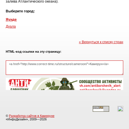
залива Атлантического океана).
Выберите город:
Яунде
Дуала
« Вернуться к списку стран
HTML-код ссылки на эту страницу:
©
Разработка сайтов в Камеруне
«ИнфоДизайн», 2009—2026