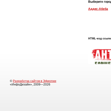
Выберите горо
Аддис-Абеба
HTML-код ссылки
©
Разработка сайтов в Эфиопии
«ИнфоДизайн», 2009—2026