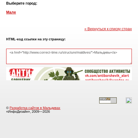
Выберите город:
Мале
« Вернуться к списку стран
HTML-код ссылки на эту страницу:
©
Разработка сайтов в Мальдивах
«ИнфоДизайн», 2009—2026