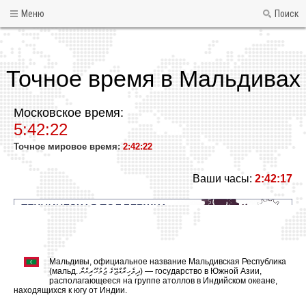
Меню
Поиск
Точное время в Мальдивах
Московское время:
5:42:22
Точное мировое время:
2:42:22
Ваши часы:
2:42:17
Мальдивы, официальное название Мальдивская Республика
(мальд. ދިވެހިރާއްޖޭގެ ޖުމުހޫރިއްޔާ) — государство в Южной Азии,
располагающееся на группе атоллов в Индийском океане,
находящихся к югу от Индии.